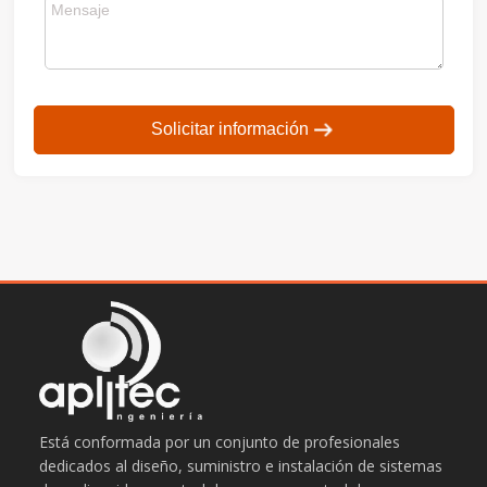
Solicitar información
Está conformada por un conjunto de profesionales
dedicados al diseño, suministro e instalación de sistemas