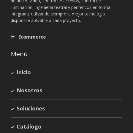
de audio, video, control de accesos, control de
iluminación, ingeniería teatral y periféricos en forma
integrada, utilizando siempre la mejor tecnología
disponible aplicable a cada proyecto.
Ecommerce
Menú
Inicio
Nosotros
Soluciones
Catálogo