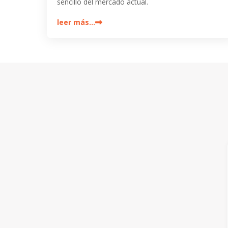
sencillo del mercado actual.
leer más…