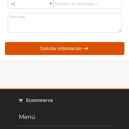
Solicitar información
Ecommerce
Menú