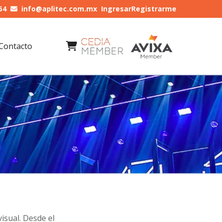
54
info@aplitec.com.mx
Ingresar
Registrarme
Contacto
isual. Desde el