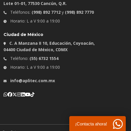
Lote 01-01, 77530 Cancún, Q.R.
Teléfonos:
(998) 892 7712
y
(998) 892 7770
Horario: L a V 9:00 a 19:00
Ciudad de México
C. A Manzana II 10, Educación, Coyoacán,
04400 Ciudad de México, CDMX
Teléfono:
(55) 6732 1554
Horario: L a V 9:00 a 19:00
info@aplitec.com.mx
¡Contacta ahora!