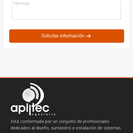
Solicitar información
Está conformada por un conjunto de profesionales
dedicados al diseño, suministro e instalación de sistemas