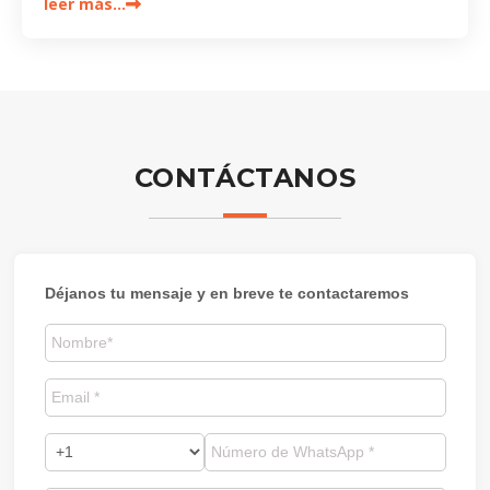
leer más…
CONTÁCTANOS
Déjanos tu mensaje y en breve te contactaremos