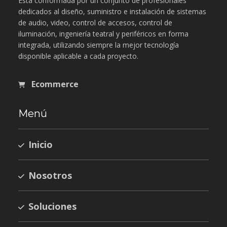
Está conformada por un conjunto de profesionales
dedicados al diseño, suministro e instalación de sistemas
de audio, video, control de accesos, control de
iluminación, ingeniería teatral y periféricos en forma
integrada, utilizando siempre la mejor tecnología
disponible aplicable a cada proyecto.
Ecommerce
Menú
Inicio
Nosotros
Soluciones