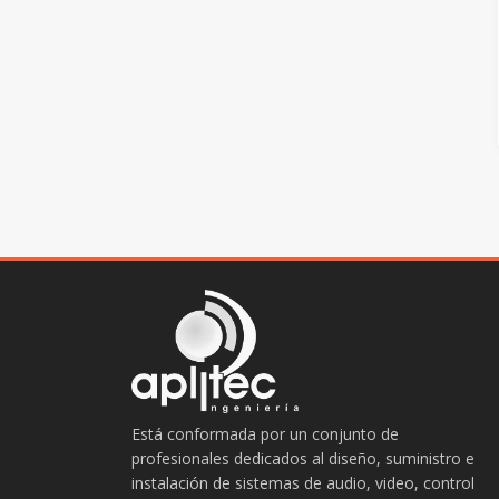
Está conformada por un conjunto de
profesionales dedicados al diseño, suministro e
instalación de sistemas de audio, video, control