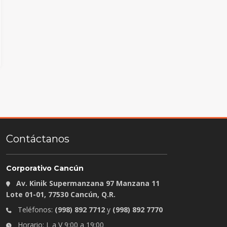
Contáctanos
Corporativo Cancún
Av. Kinik Supermanzana 97 Manzana 11
Lote 01-01, 77530 Cancún, Q.R.
Teléfonos:
(998) 892 7712
y
(998) 892 7770
Horario: L a V 9:00 a 19:00