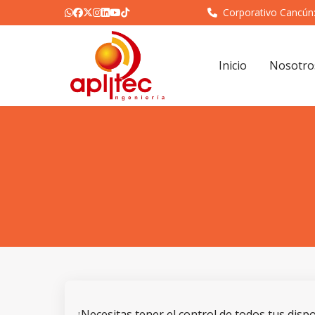
Corporativo Cancún
Inicio
Nosotro
¿Necesitas tener el control de todos tus dispo