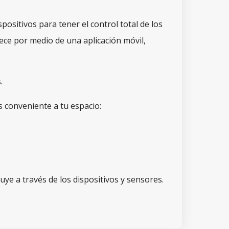
ositivos para tener el control total de los
ece por medio de una aplicación móvil,
es.
s conveniente a tu espacio:
buye a través de los dispositivos y sensores.