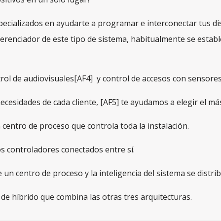
ecializados en ayudarte a programar e interconectar tus disp
ferenciador de este tipo de sistema, habitualmente se establ
rol de audiovisuales[AF4] y control de accesos con sensor
cesidades de cada cliente, [AF5] te ayudamos a elegir el má
 centro de proceso que controla toda la instalación.
os controladores conectados entre sí.
 un centro de proceso y la inteligencia del sistema se distri
de híbrido que combina las otras tres arquitecturas.