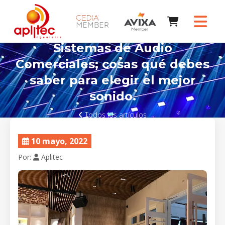
Sistemas de Audio
Comerciales; cosas qué debes
saber para elegir el mejor
sonido.
Todos los artículos
10 mayo, 2022
Por:
Aplitec