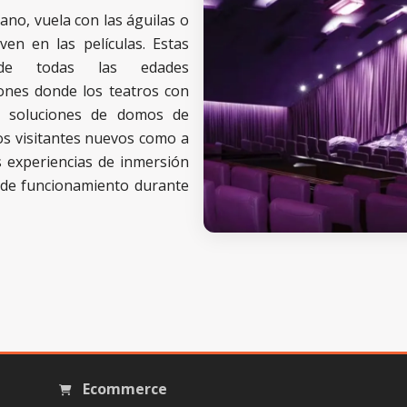
éano, vuela con las águilas o
en en las películas. Estas
 de todas las edades
ones donde los teatros con
s soluciones de domos de
los visitantes nuevos como a
s experiencias de inmersión
s de funcionamiento durante
Ecommerce