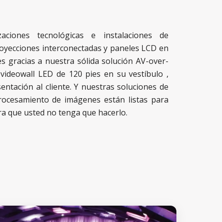
zaciones tecnológicas e instalaciones de
oyecciones
interconectadas y
paneles LCD
en
es gracias a nuestra sólida
solución AV-over-
 videowall LED de 120 pies en su vestíbulo
,
entación al cliente. Y nuestras soluciones de
rocesamiento de imágenes están listas para
ra que usted no tenga que hacerlo.