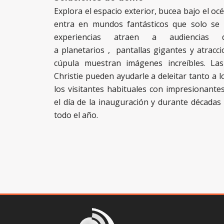
Explora el espacio exterior, bucea bajo el oc
entra en mundos fantásticos que solo se v
experiencias atraen a audiencias
a
planetarios
,
pantallas gigantes
y atracci
cúpula muestran imágenes increíbles. La
Christie pueden ayudarle a deleitar tanto a 
los visitantes habituales con impresionante
el día de la inauguración y durante década
todo el año.