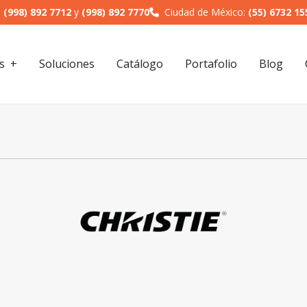
:
(998) 892 7712
y
(998) 892 7770
Ciudad de México:
(55) 6732 15
s
Soluciones
Catálogo
Portafolio
Blog