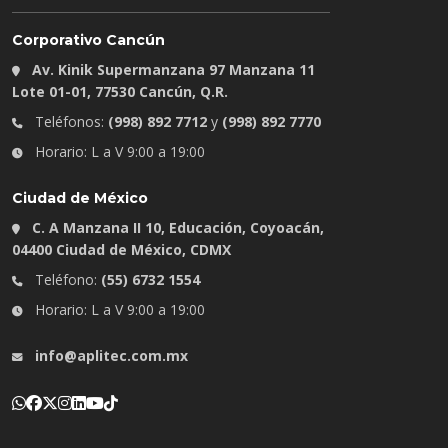
Corporativo Cancún
Av. Kinik Supermanzana 97 Manzana 11
Lote 01-01, 77530 Cancún, Q.R.
Teléfonos:
(998) 892 7712
y
(998) 892 7770
Horario: L a V 9:00 a 19:00
Ciudad de México
C. A Manzana II 10, Educación, Coyoacán,
04400 Ciudad de México, CDMX
Teléfono:
(55) 6732 1554
Horario: L a V 9:00 a 19:00
info@aplitec.com.mx