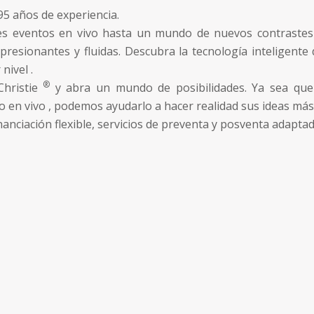
95 años de experiencia.
res
eventos en vivo
hasta un mundo de nuevos contrastes y
esionantes y fluidas. Descubra la tecnología inteligente 
nivel .
®
Christie
y abra un mundo de posibilidades. Ya sea que 
 en vivo , podemos ayudarlo a hacer realidad sus ideas más
nciación flexible, servicios de preventa y posventa adaptad